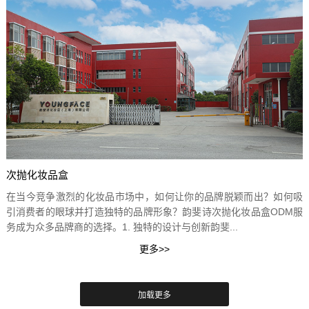
次抛化妆品盒
在当今竞争激烈的化妆品市场中，如何让你的品牌脱颖而出？如何吸
引消费者的眼球并打造独特的品牌形象？韵斐诗次抛化妆品盒ODM服
务成为众多品牌商的选择。1. 独特的设计与创新韵斐...