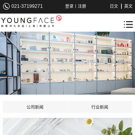
|
021-37199271
登录
注册
日文
英文
公司新闻
行业新闻