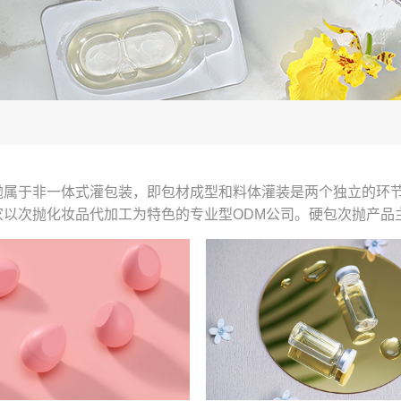
抛属于非一体式灌包装，即包材成型和料体灌装是两个独立的环
家以次抛化妆品代加工为特色的专业型ODM公司。硬包次抛产品