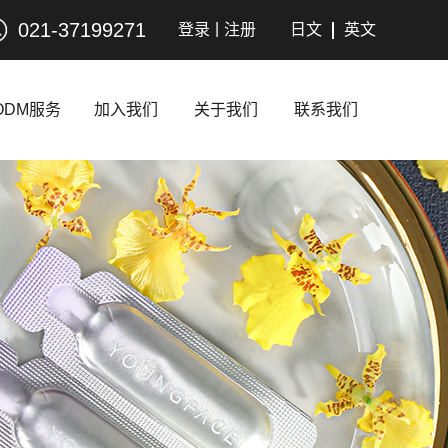
021-37199271
|
登录
注册
日文
英文
ODM服务
加入我们
关于我们
联系我们