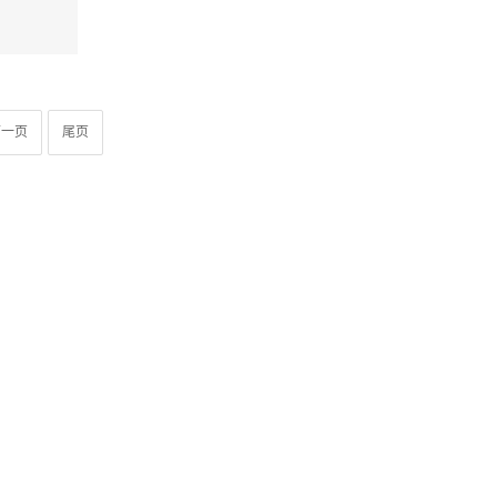
下一页
尾页