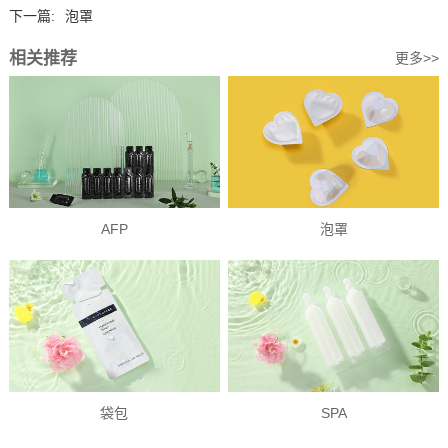
下一篇:
泡罩
相关推荐
更多>>
AFP
泡罩
袋包
SPA