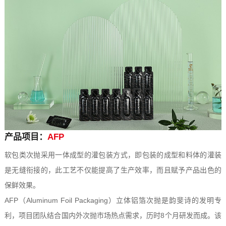
产品项目：
AFP
软包类次抛采用一体成型的灌包装方式，即包装的成型和料体的灌装
是无缝衔接的，此工艺不仅能提高了生产效率，而且赋予产品出色的
保鲜效果。
AFP（Aluminum Foil Packaging）立体铝箔次抛是韵斐诗的发明专
利，项目团队结合国内外次抛市场热点需求，历时8个月研发而成。该