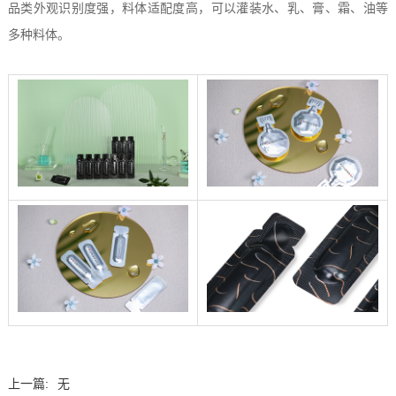
品类外观识别度强，料体适配度高，可以灌装水、乳、膏、霜、油等
多种料体。
上一篇:
无