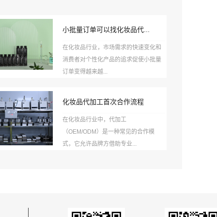
小批量订单可以找化妆品代...
在化妆品行业，市场需求的快速变化和
消费者对个性化产品的追求促使小批量
订单变得越来越...
化妆品代加工首次合作流程
在化妆品行业中，代加工
（OEM/ODM）是一种常见的合作模
式，它允许品牌方借助专业...