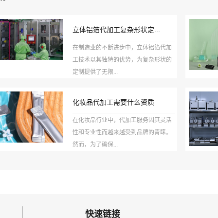
立体铝箔代加工复杂形状定...
在制造业的不断进步中，立体铝箔代加
工技术以其独特的优势，为复杂形状的
定制提供了无限...
化妆品代加工需要什么资质
在化妆品行业中，代加工服务因其灵活
性和专业性而越来越受到品牌的青睐。
然而，为了确保...
快速链接