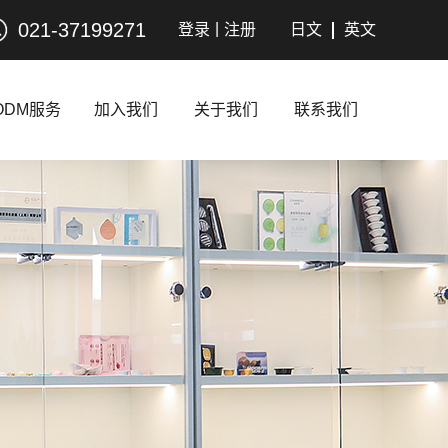
021-37199271
|
登录
注册
日文
英文
ODM服务
加入我们
关于我们
联系我们