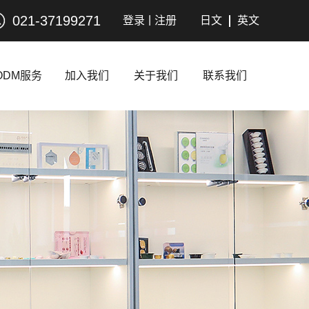
021-37199271
|
登录
注册
日文
英文
ODM服务
加入我们
关于我们
联系我们