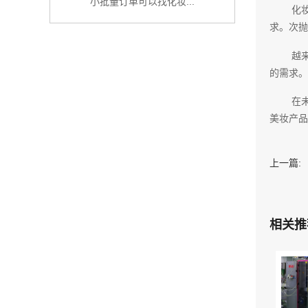
小批量订单可以找化妆...
化
求。次
越
的需求。
在
美妆产品
上一篇:
相关推