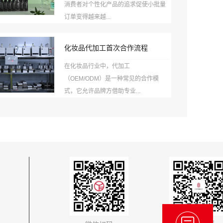
消费者对个性化产品的追求促使小批量
订单变得越来越...
化妆品代加工首次合作流程
在化妆品行业中，代加工
（OEM/ODM）是一种常见的合作模
式，它允许品牌方借助专业...