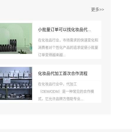
更多>>
小批量订单可以找化妆品代...
在化妆品行业，市场需求的快速变化和
消费者对个性化产品的追求促使小批量
订单变得越来越...
化妆品代加工首次合作流程
在化妆品行业中，代加工
（OEM/ODM）是一种常见的合作模
式，它允许品牌方借助专业...