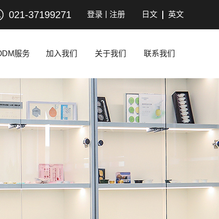
021-37199271
|
登录
注册
日文
英文
ODM服务
加入我们
关于我们
联系我们