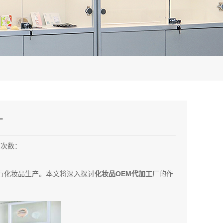
厂
览次数：
行化妆品生产。本文将深入探讨
化妆品OEM代加工
厂的作