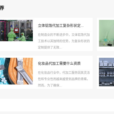
荐
立体铝箔代加工复杂形状定...
在制造业的不断进步中，立体铝箔代加
工技术以其独特的优势，为复杂形状的
定制提供了无限...
化妆品代加工需要什么资质
在化妆品行业中，代加工服务因其灵活
性和专业性而越来越受到品牌的青睐。
然而，为了确保...