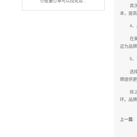
小批量订单可以找化妆...
其
本，提高
4
在
这为品牌
5
选
牌提供更
综
环。品牌
上一篇: