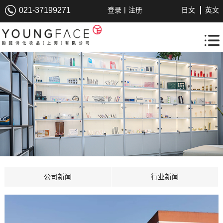
|
021-37199271
登录
注册
日文
英文
公司新闻
行业新闻