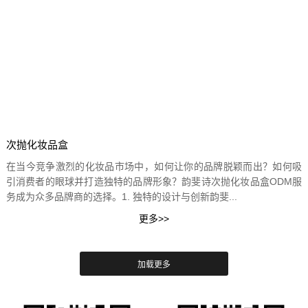
次抛化妆品盒
在当今竞争激烈的化妆品市场中，如何让你的品牌脱颖而出？如何吸
引消费者的眼球并打造独特的品牌形象？韵斐诗次抛化妆品盒ODM服
务成为众多品牌商的选择。1. 独特的设计与创新韵斐...