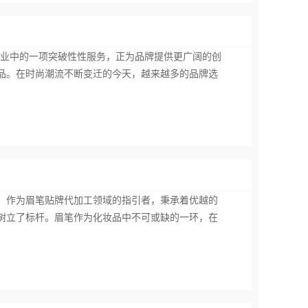
行业中的一项突破性性服务，正为品牌提供更广阔的创
品。在时尚潮流不断变迁的今天，越来越多的品牌选
，作为眉笔贴牌代加工领域的指引者，秉承着优越的
树立了标杆。眉笔作为化妆品中不可或缺的一环，在