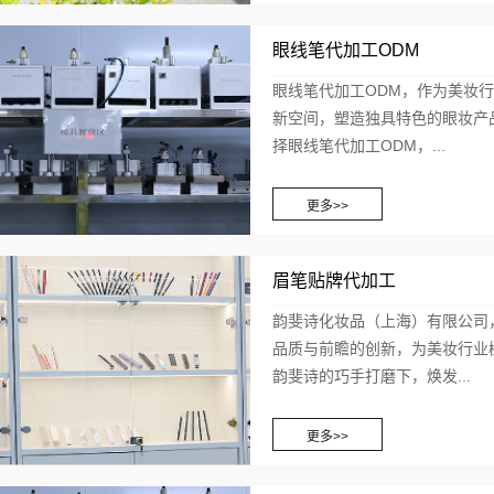
眼线笔代加工ODM
眼线笔代加工ODM，作为美妆
新空间，塑造独具特色的眼妆产
择眼线笔代加工ODM，...
眉笔贴牌代加工
韵斐诗化妆品（上海）有限公司
品质与前瞻的创新，为美妆行业
韵斐诗的巧手打磨下，焕发...