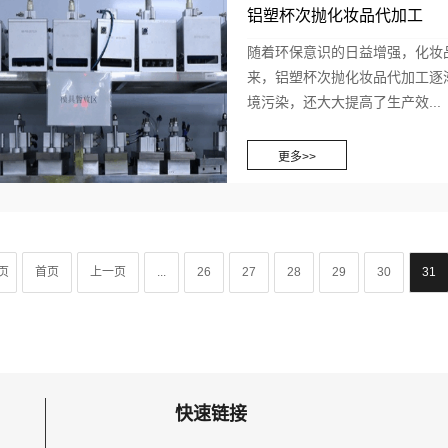
铝塑杯次抛化妆品代加工
随着环保意识的日益增强，化妆
来，铝塑杯次抛化妆品代加工逐
境污染，还大大提高了生产效...
页
首页
上一页
...
26
27
28
29
30
31
快速链接