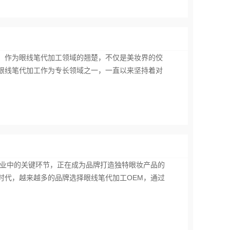
，作为眼线笔代加工领域的翘楚，不仅是美妆界的佼
眼线笔代加工作为专长领域之一，一直以来坚持着对
产业中的关键环节，正在成为品牌打造独特眼妆产品的
时代，越来越多的品牌选择眼线笔代加工OEM，通过