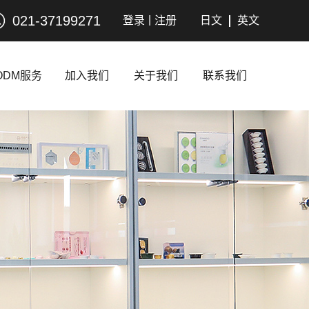
021-37199271
|
登录
注册
日文
英文
ODM服务
加入我们
关于我们
联系我们