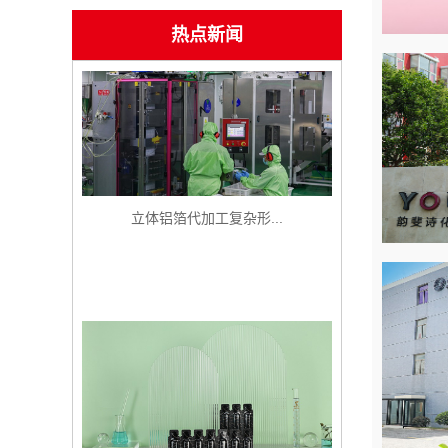
热点新闻
立体铝箔代加工复杂形...