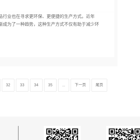
品行业也在寻求更环保、更便捷的生产方式。近年
渐成为了一种趋势，这种生产方式不仅有助于减少环
32
33
34
35
...
下一页
尾页