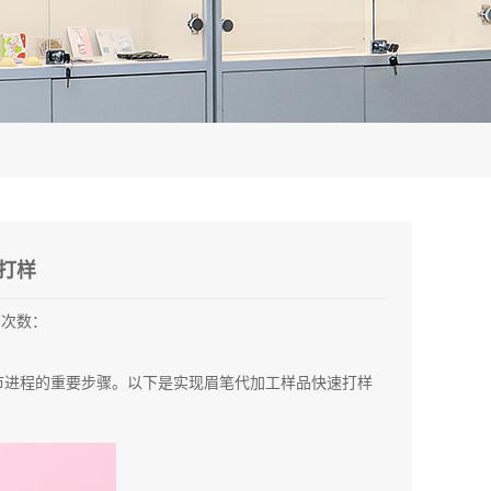
打样
览次数：
市进程的重要步骤。以下是实现眉笔代加工样品快速打样