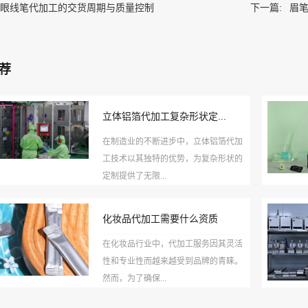
眼线笔代加工的交货周期与质量控制
下一篇:
眉
荐
立体铝箔代加工复杂形状定...
在制造业的不断进步中，立体铝箔代加
工技术以其独特的优势，为复杂形状的
定制提供了无限...
化妆品代加工需要什么资质
在化妆品行业中，代加工服务因其灵活
性和专业性而越来越受到品牌的青睐。
然而，为了确保...