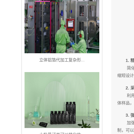
立体铝箔代加工复杂形...
1.
简
缩短设计
2.
利
体样品，
3.
加
制，可以