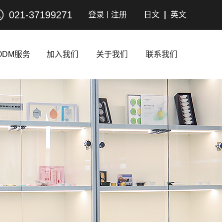
021-37199271
|
登录
注册
日文
英文
ODM服务
加入我们
关于我们
联系我们