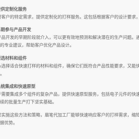
 提供定制化服务
对客户的特定需求，提供定制化的打样服务。这包括根据客户的设计要求
 早期参与产品开发
产品开发的早期阶段就介入，可以更有效地预测和解决潜在的生产问题。
的专业建议，帮助客户优化产品设计。
 精选材料和组件
心选择适合快速打样的材料和组件，确保它们既符合产品性能要求，又能
。
 系统集成和快速原型
于需要集成多个组件的复杂产品，提供快速原型服务，包括电子元件的快
续的批量生产打下坚实基础。
过实施这些方法和策略，眉笔代加工厂能够快速响应客户的打样需求，缩
据优势。