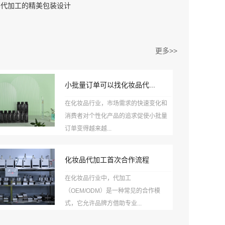
笔代加工的精美包装设计
更多>>
小批量订单可以找化妆品代...
在化妆品行业，市场需求的快速变化和
消费者对个性化产品的追求促使小批量
订单变得越来越...
化妆品代加工首次合作流程
在化妆品行业中，代加工
（OEM/ODM）是一种常见的合作模
式，它允许品牌方借助专业...