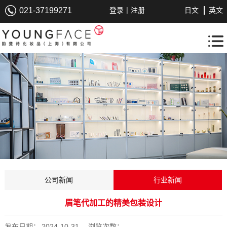
|
021-37199271
登录
注册
日文
英文
公司新闻
行业新闻
眉笔代加工的精美包装设计
发布日期：
2024-10-31
浏览次数：