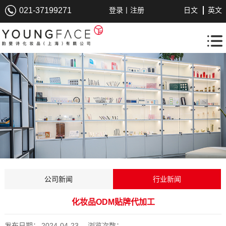
|
021-37199271
登录
注册
日文
英文
公司新闻
行业新闻
化妆品ODM贴牌代加工
发布日期：
2024-04-23
浏览次数：