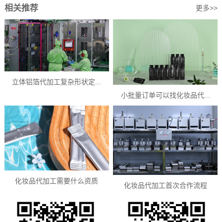
相关推荐
更多>>
立体铝箔代加工复杂形状定...
小批量订单可以找化妆品代...
化妆品代加工需要什么资质
化妆品代加工首次合作流程