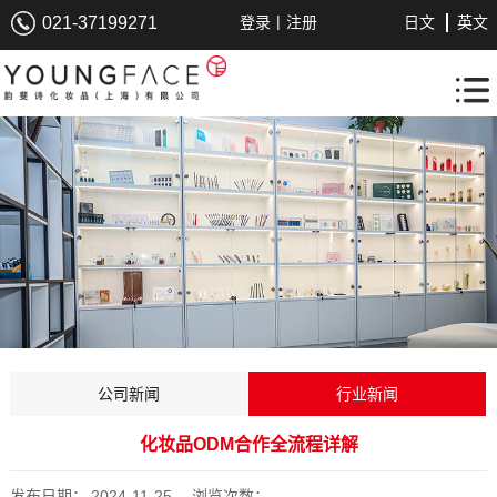
|
021-37199271
登录
注册
日文
英文
公司新闻
行业新闻
化妆品ODM合作全流程详解
发布日期：
2024-11-25
浏览次数：