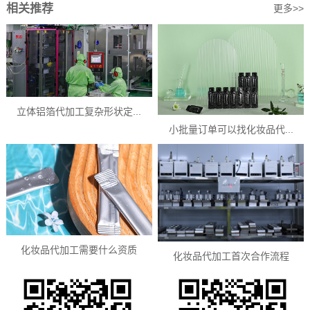
相关推荐
更多>>
立体铝箔代加工复杂形状定...
小批量订单可以找化妆品代...
化妆品代加工需要什么资质
化妆品代加工首次合作流程