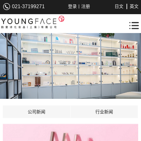
|
021-37199271
登录
注册
日文
英文
公司新闻
行业新闻